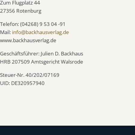
Zum Flugplatz 44
27356 Rotenburg
Telefon: (04268) 9 53 04 -91
Mail:
info@backhausverlag.de
www.backhausverlag.de
Geschäftsführer: Julien D. Backhaus
HRB 207509 Amtsgericht Walsrode
Steuer-Nr. 40/202/07169
UID: DE320957940